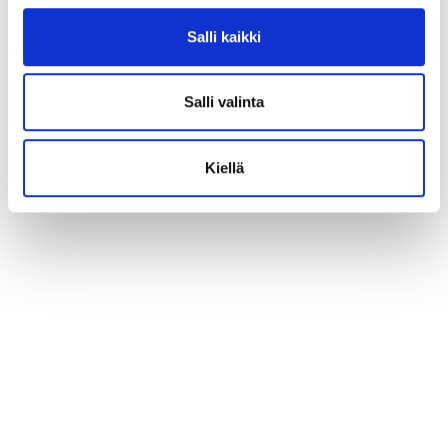
Salli kaikki
Salli valinta
Kiellä