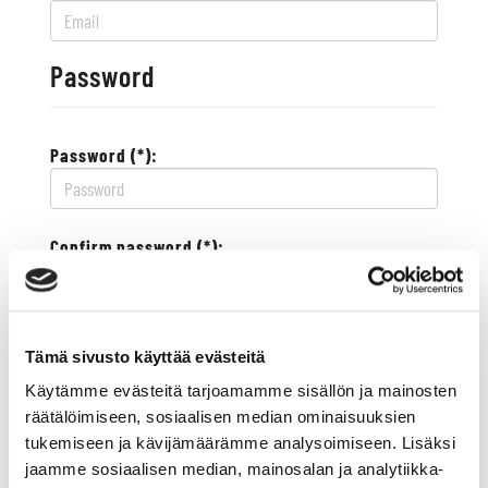
Password
Password (*):
Confirm password (*):
Contact information
Tämä sivusto käyttää evästeitä
Käytämme evästeitä tarjoamamme sisällön ja mainosten
Street address (*):
räätälöimiseen, sosiaalisen median ominaisuuksien
tukemiseen ja kävijämäärämme analysoimiseen. Lisäksi
jaamme sosiaalisen median, mainosalan ja analytiikka-