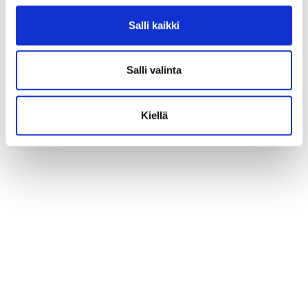
Salli kaikki
Salli valinta
Kiellä