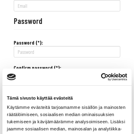
Password
Password (*):
Confirm password (*):
Contact information
Tämä sivusto käyttää evästeitä
Käytämme evästeitä tarjoamamme sisällön ja mainosten
Street address (*):
räätälöimiseen, sosiaalisen median ominaisuuksien
tukemiseen ja kävijämäärämme analysoimiseen. Lisäksi
jaamme sosiaalisen median, mainosalan ja analytiikka-