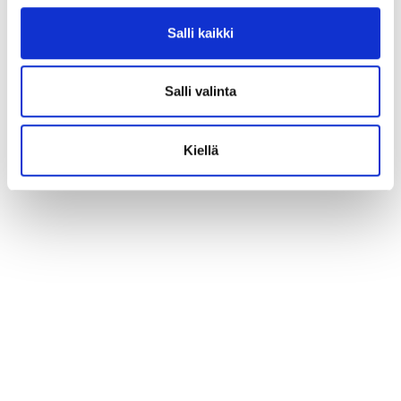
Salli kaikki
Salli valinta
Kiellä