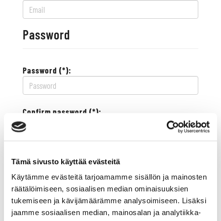
Password
Password (*):
Confirm password (*):
Contact information
Tämä sivusto käyttää evästeitä
Käytämme evästeitä tarjoamamme sisällön ja mainosten
Street address (*):
räätälöimiseen, sosiaalisen median ominaisuuksien
tukemiseen ja kävijämäärämme analysoimiseen. Lisäksi
jaamme sosiaalisen median, mainosalan ja analytiikka-