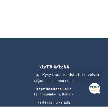
VERMO AREENA
Kysy tapahtumista tai raveista
Posti- ja käyntiosoite
Valjakkotie 1, 02600 Espoo
Käyntiosoite tallialue
Talinhuipuntie 13, Helsinki
Näytä sijainti kartalla