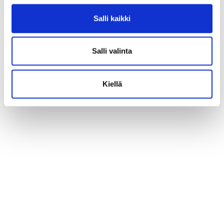
Salli kaikki
Salli valinta
Kiellä