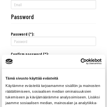
Password
Password (*):
Confirm password (*):
Contact information
Tämä sivusto käyttää evästeitä
Käytämme evästeitä tarjoamamme sisällön ja mainosten
Street address (*):
räätälöimiseen, sosiaalisen median ominaisuuksien
tukemiseen ja kävijämäärämme analysoimiseen. Lisäksi
jaamme sosiaalisen median, mainosalan ja analytiikka-