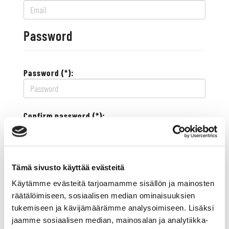
Password
Password (*):
Confirm password (*):
Contact information
Tämä sivusto käyttää evästeitä
Käytämme evästeitä tarjoamamme sisällön ja mainosten
Street address (*):
räätälöimiseen, sosiaalisen median ominaisuuksien
tukemiseen ja kävijämäärämme analysoimiseen. Lisäksi
jaamme sosiaalisen median, mainosalan ja analytiikka-