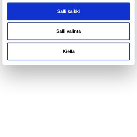
Salli kaikki
Salli valinta
Kiellä