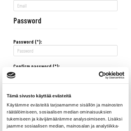
Password
Password (*):
Confirm password (*):
Contact information
Tämä sivusto käyttää evästeitä
Käytämme evästeitä tarjoamamme sisällön ja mainosten
Street address (*):
räätälöimiseen, sosiaalisen median ominaisuuksien
tukemiseen ja kävijämäärämme analysoimiseen. Lisäksi
jaamme sosiaalisen median, mainosalan ja analytiikka-