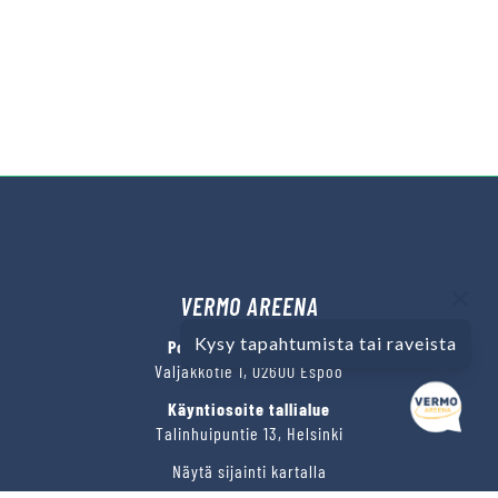
VERMO AREENA
Kysy tapahtumista tai raveista
Posti- ja käyntiosoite
Valjakkotie 1, 02600 Espoo
Käyntiosoite tallialue
Talinhuipuntie 13, Helsinki
Näytä sijainti kartalla