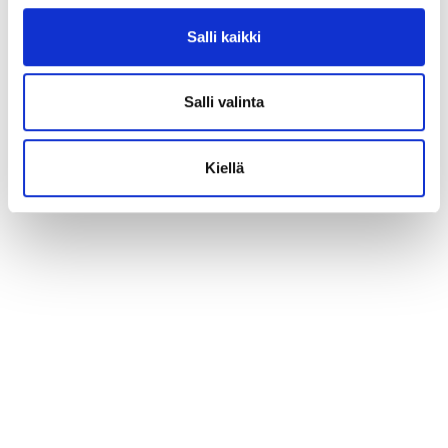
Salli kaikki
Salli valinta
Kiellä