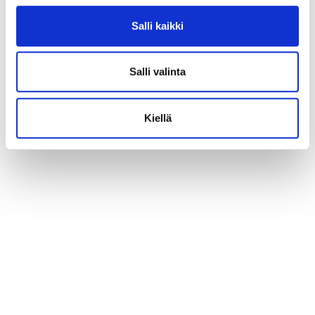
Salli kaikki
Salli valinta
Kiellä