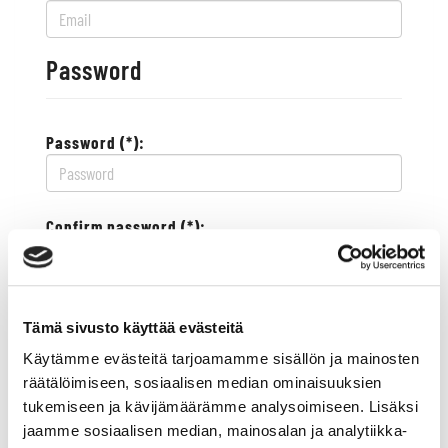
Password
Password (*):
Confirm password (*):
Contact information
Tämä sivusto käyttää evästeitä
Käytämme evästeitä tarjoamamme sisällön ja mainosten
Street address (*):
räätälöimiseen, sosiaalisen median ominaisuuksien
tukemiseen ja kävijämäärämme analysoimiseen. Lisäksi
jaamme sosiaalisen median, mainosalan ja analytiikka-