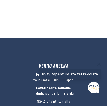
VERMO AREENA
Kysy tapahtumista tai raveista
Posti- ja käyntiosoite
Valjakkotie 1, 02600 Espoo
Käyntiosoite tallialue
Talinhuipuntie 13, Helsinki
Näytä sijainti kartalla