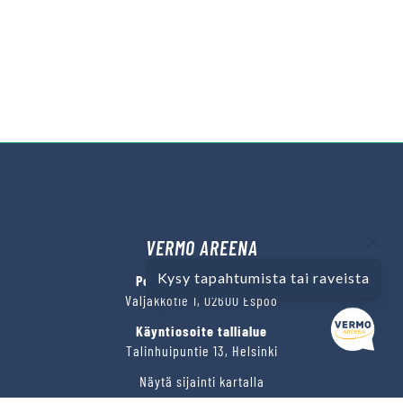
VERMO AREENA
Kysy tapahtumista tai raveista
Posti- ja käyntiosoite
Valjakkotie 1, 02600 Espoo
Käyntiosoite tallialue
Talinhuipuntie 13, Helsinki
Näytä sijainti kartalla