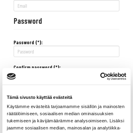
Password
Password (*):
Confirm password (*):
Contact information
Tämä sivusto käyttää evästeitä
Käytämme evästeitä tarjoamamme sisällön ja mainosten
Street address (*):
räätälöimiseen, sosiaalisen median ominaisuuksien
tukemiseen ja kävijämäärämme analysoimiseen. Lisäksi
jaamme sosiaalisen median, mainosalan ja analytiikka-