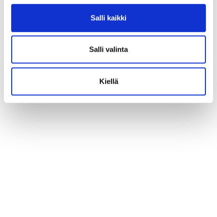
Salli kaikki
Salli valinta
Kiellä