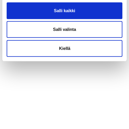
Salli kaikki
Salli valinta
Kiellä