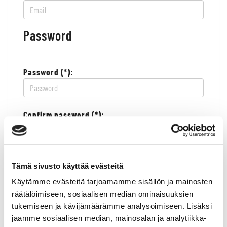
Password
Password (*):
Confirm password (*):
Contact information
Tämä sivusto käyttää evästeitä
Käytämme evästeitä tarjoamamme sisällön ja mainosten
Street address (*):
räätälöimiseen, sosiaalisen median ominaisuuksien
tukemiseen ja kävijämäärämme analysoimiseen. Lisäksi
jaamme sosiaalisen median, mainosalan ja analytiikka-