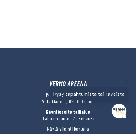
VERMO AREENA
Kysy tapahtumista tai raveista
Posti- ja käyntiosoite
Valjakkotie 1, 02600 Espoo
Käyntiosoite tallialue
Talinhuipuntie 13, Helsinki
Näytä sijainti kartalla