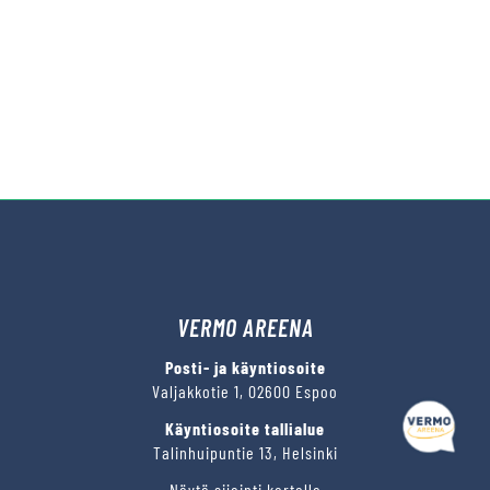
VERMO AREENA
Posti- ja käyntiosoite
Valjakkotie 1, 02600 Espoo
Käyntiosoite tallialue
Talinhuipuntie 13, Helsinki
Näytä sijainti kartalla