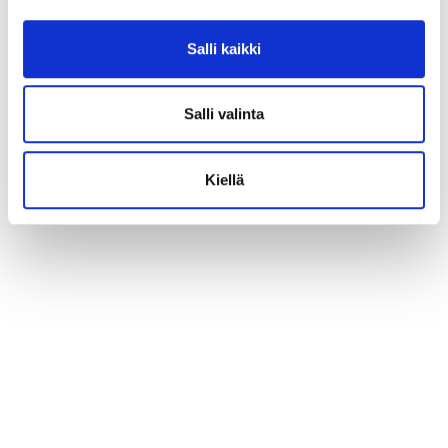
Salli kaikki
Salli valinta
Kiellä