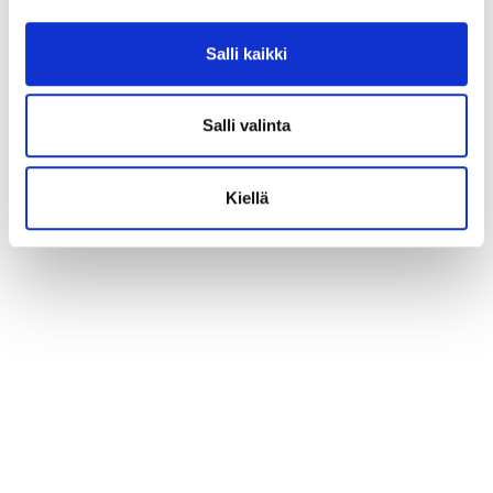
Salli kaikki
Salli valinta
Kiellä