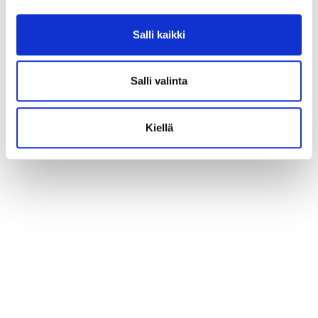
Salli kaikki
Salli valinta
Kiellä