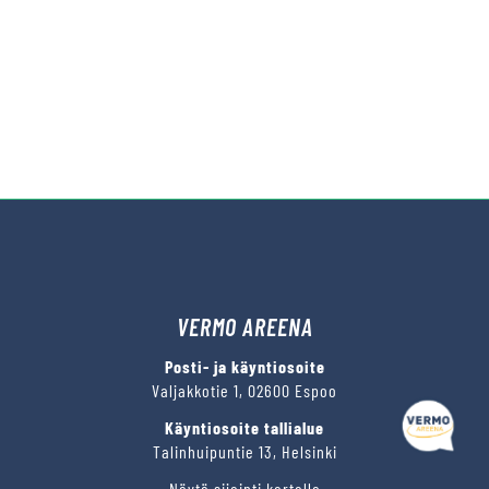
VERMO AREENA
Posti- ja käyntiosoite
Valjakkotie 1, 02600 Espoo
Käyntiosoite tallialue
Talinhuipuntie 13, Helsinki
Näytä sijainti kartalla