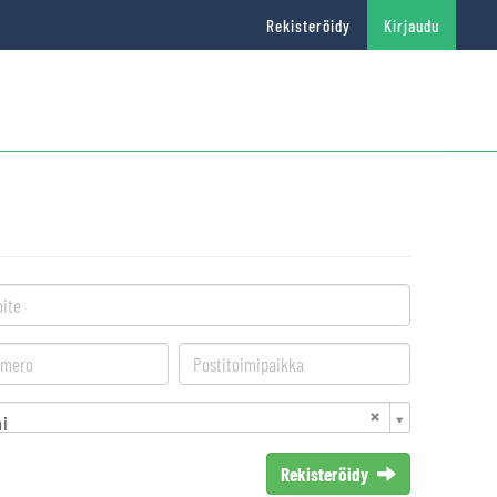
Rekisteröidy
Kirjaudu
i
Rekisteröidy