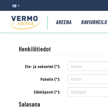
AREENA
RAVIURHEILU
Henkilötiedot
Etu- ja sukunimi (*):
Puhelin (*):
Sähköposti (*):
Salasana