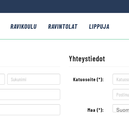
RAVIKOULU
RAVINTOLAT
LIPPUJA
Yhteystiedot
Katuosoite (*):
Suom
Maa (*):