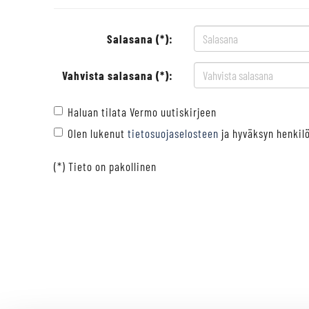
Salasana (*):
Vahvista salasana (*):
Haluan tilata Vermo uutiskirjeen
Olen lukenut
tietosuojaselosteen
ja hyväksyn henkilö
(*) Tieto on pakollinen