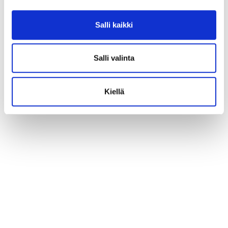
Salli kaikki
Salli valinta
Kiellä