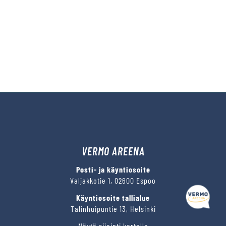
VERMO AREENA
Posti- ja käyntiosoite
Valjakkotie 1, 02600 Espoo
Käyntiosoite tallialue
Talinhuipuntie 13, Helsinki
Näytä sijainti kartalla