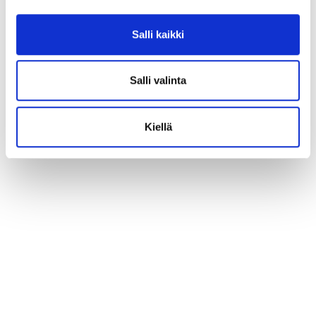
Salli kaikki
Salli valinta
Kiellä