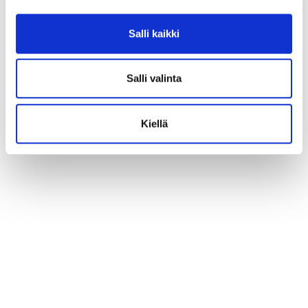
Salli kaikki
Salli valinta
Kiellä