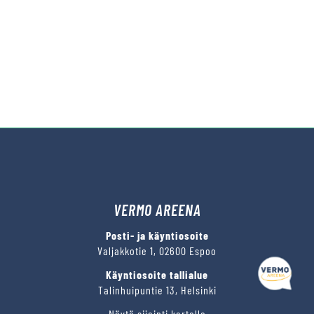
VERMO AREENA
Posti- ja käyntiosoite
Valjakkotie 1, 02600 Espoo
Käyntiosoite tallialue
Talinhuipuntie 13, Helsinki
Näytä sijainti kartalla