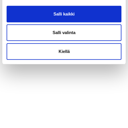
Salli kaikki
Salli valinta
Kiellä