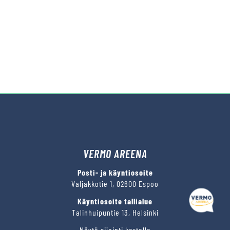
VERMO AREENA
Posti- ja käyntiosoite
Valjakkotie 1, 02600 Espoo
Käyntiosoite tallialue
Talinhuipuntie 13, Helsinki
Näytä sijainti kartalla