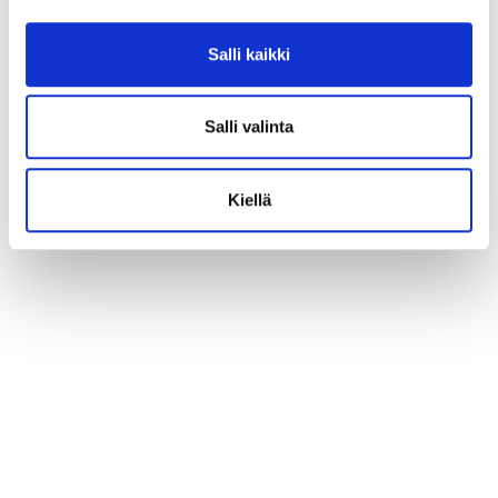
Salli kaikki
Salli valinta
Kiellä