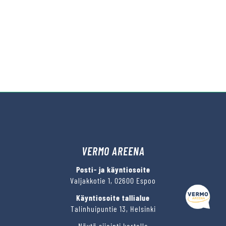
VERMO AREENA
Posti- ja käyntiosoite
Valjakkotie 1, 02600 Espoo
Käyntiosoite tallialue
Talinhuipuntie 13, Helsinki
Näytä sijainti kartalla