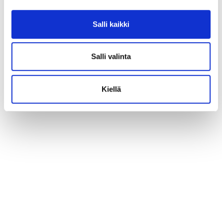
Salli kaikki
Salli valinta
Kiellä