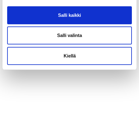
Salli kaikki
Salli valinta
Kiellä