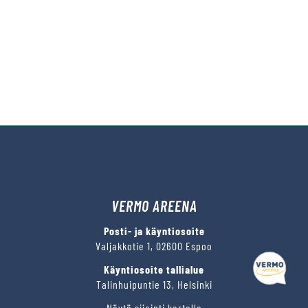
VERMO AREENA
Posti- ja käyntiosoite
Valjakkotie 1, 02600 Espoo
Käyntiosoite tallialue
Talinhuipuntie 13, Helsinki
Näytä sijainti kartalla