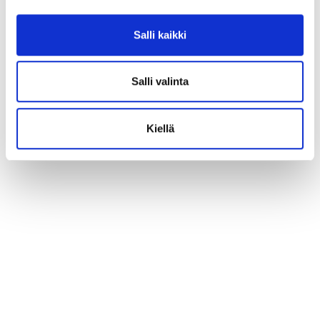
Salli kaikki
Salli valinta
Kiellä