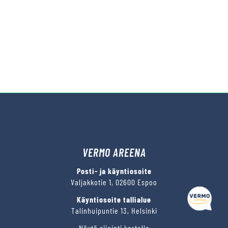
VERMO AREENA
Posti- ja käyntiosoite
Valjakkotie 1, 02600 Espoo
Käyntiosoite tallialue
Talinhuipuntie 13, Helsinki
Näytä sijainti kartalla