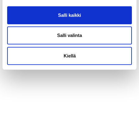
Salli kaikki
Salli valinta
Kiellä