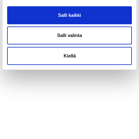
Salli kaikki
Salli valinta
Kiellä