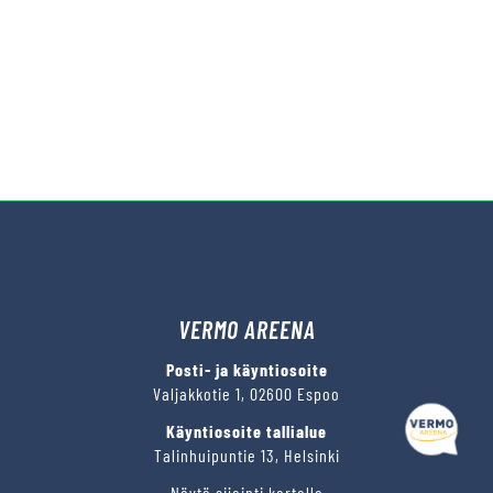
VERMO AREENA
Posti- ja käyntiosoite
Valjakkotie 1, 02600 Espoo
Käyntiosoite tallialue
Talinhuipuntie 13, Helsinki
Näytä sijainti kartalla