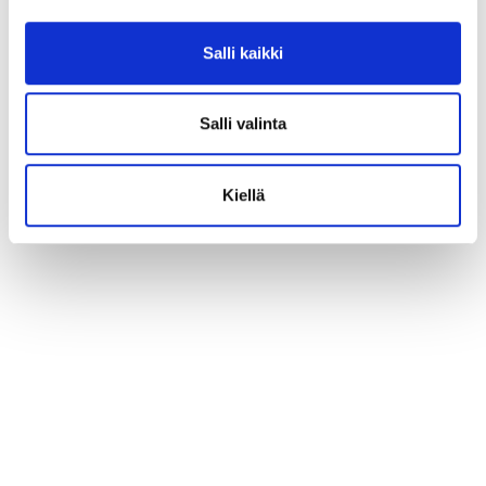
Salli kaikki
Salli valinta
Kiellä