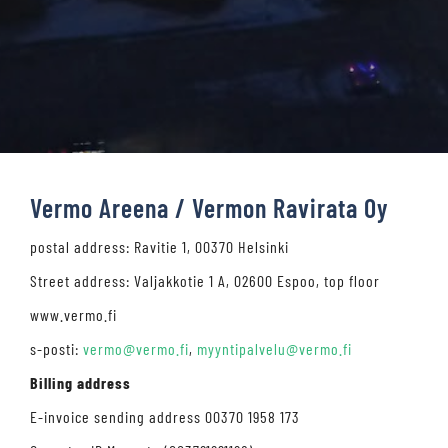
Vermo Areena / Vermon Ravirata Oy
postal address: Ravitie 1, 00370 Helsinki
Street address: Valjakkotie 1 A, 02600 Espoo, top floor
www.vermo.fi
s-posti:
vermo@vermo.fi
,
myyntipalvelu@vermo.fi
Billing address
E-invoice sending address 00370 1958 173