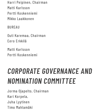
Harri Peipinen, Chairman
Matti Karlsson
Pertti Koskenniemi
Mikko Laakkonen
BUREAU
Outi Karemaa, Chairman
Eero Erkkilä
Matti Karlsson
Pertti Koskenniemi
CORPORATE GOVERNANCE AND
NOMINATION COMMITTEE
Jorma Ojapelto, Chairman
Kari Korpela,
Juha Lyytinen
Timo Mahlamäki