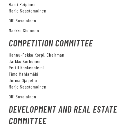
Harri Peipinen
Marjo Saastamoinen
Olli Savolainen
Markku Sistonen
COMPETITION COMMITTEE
Hannu-Pekka Korpi, Chairman
Jarkko Korhonen
Pertti Koskenniemi
Timo Mahlamäki
Jorma Ojapelto
Marjo Saastamoinen
Olli Savolainen
DEVELOPMENT AND REAL ESTATE
COMMITTEE