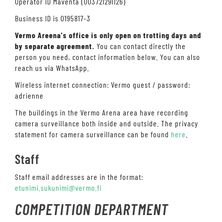
Operator ID Maventa (003721291126)
Business ID is 0195817-3
Vermo Areena's office is only open on trotting days and
by separate agreement.
You can contact directly the
person you need, contact information below. You can also
reach us via WhatsApp.
Wireless internet connection: Vermo guest / password:
adrienne
The buildings in the Vermo Arena area have recording
camera surveillance both inside and outside. The privacy
statement for camera surveillance can be found
here
.
Staff
Staff email addresses are in the format:
etunimi.sukunimi@vermo.fi
COMPETITION DEPARTMENT