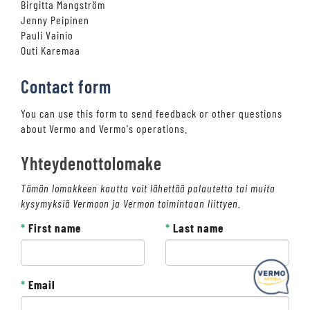
Birgitta Mangström
Jenny Peipinen
Pauli Vainio
Outi Karemaa
Contact form
You can use this form to send feedback or other questions
about Vermo and Vermo's operations.
Yhteydenottolomake
Tämän lomakkeen kautta voit lähettää palautetta tai muita
kysymyksiä Vermoon ja Vermon toimintaan liittyen.
*
First name
*
Last name
Kysy tapahtumista tai raveista
*
Email