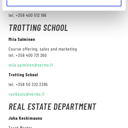
Pertti Koskenniemi
tel. +358 400 512 196
TROTTING SCHOOL
Miia Salminen
Course offering, sales and marketing
tel. +358 400 721 260
miia.salminen@vermo.fi
Trotting School
tel. +358 50 322 3395
ravikoulu@vermo.fi
REAL ESTATE DEPARTMENT
Juha Keskimaunu
Track Master