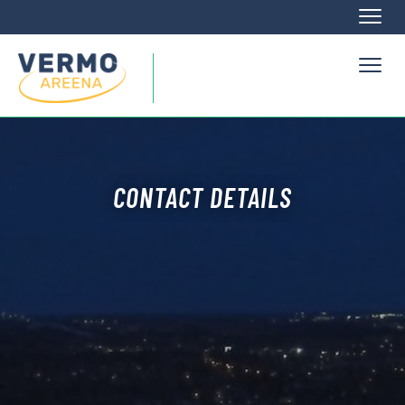
Naviga
Naviga
CONTACT DETAILS