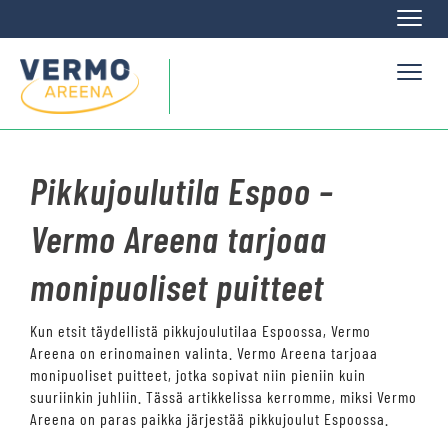
Naviga
Naviga
Pikkujoulutila Espoo –
Vermo Areena tarjoaa
monipuoliset puitteet
Kun etsit täydellistä pikkujoulutilaa Espoossa, Vermo
Areena on erinomainen valinta. Vermo Areena tarjoaa
monipuoliset puitteet, jotka sopivat niin pieniin kuin
suuriinkin juhliin. Tässä artikkelissa kerromme, miksi Vermo
Areena on paras paikka järjestää pikkujoulut Espoossa.