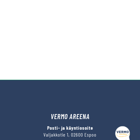
VERMO AREENA
Posti- ja käyntiosoite
Valjakkotie 1, 02600 Espoo