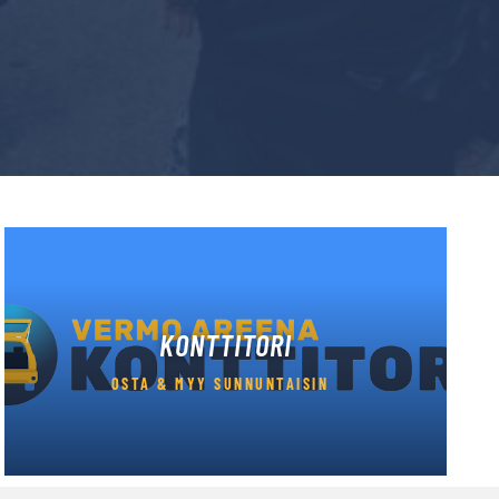
KONTTITORI
OSTA & MYY SUNNUNTAISIN