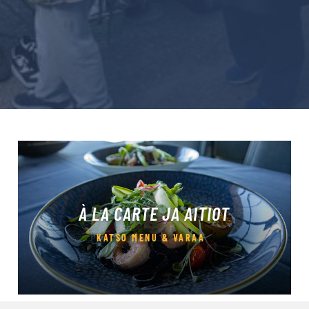
À LA CARTE JA AITIOT
KATSO MENU & VARAA