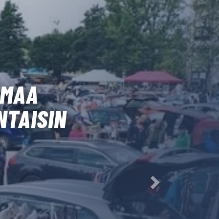
LMAA
TAISIN