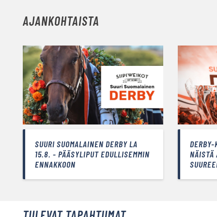
AJANKOHTAISTA
SUURI SUOMALAINEN DERBY LA
DERBY-
15.8. - PÄÄSYLIPUT EDULLISEMMIN
NÄISTÄ
ENNAKKOON
SUUREE
TULEVAT TAPAHTUMAT