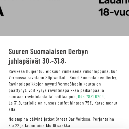
Suuren Suomalaisen Derbyn
juhlapäivät 30.-31.8.
Ravikesä huipentuu elokuun viimeisenä viikonloppuna, kun
Vermossa ravataan Siipiweikot - Suuri Suomalainen Derby.
Ravintolapaikkojen myynti VermoShopin kautta on
päättynyt. Voit kysyä ravintolapaikkaa paikanpäällä
suoraan ravintolasta tai soittaa puh.
045 7881 6209
.
La 31.8. tarjolla on runsas buffet hintaan 75€. Katso menut
alla.
Molempina päivinä jatkot Street Bar Voltissa. Perjantaina
klo 22 ja lauantaina klo 19 saakka.