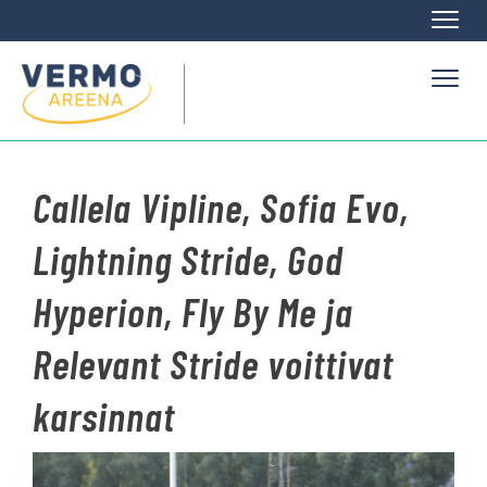
Naviga
Naviga
Callela Vipline, Sofia Evo,
Lightning Stride, God
Hyperion, Fly By Me ja
Relevant Stride voittivat
karsinnat