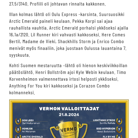
27,5/3140. Profiili oli johtavan rinnalta kakkonen.
Illan kolmas lähtö oli Oulu Express -karsinta. Suursuosikki
Arctic Emerald paineli keulaan. Pekka Korpi sai ajaa
rauhallista vauhtia. Arctic Emerald porhalsi ykköseksi ajalla
16,1a/2120. Lil Runner kiri vahvasti kakkoseksi. Here Comes
Bertil, Madame de Vieki, Shackhills Storm ja Enrico Combo
menivät myös finaaliin, joka juostaan Oulussa lauantaina 7.
syyskuuta.
Kohti Suomen mestaruutta -lähtö oli hienon keskiviikkoillan
päätöslähtö. Henri Bollström ajoi Kyle Webin keulaan. Timo
Korvenheimon valmennettava irtosi helposti ykköseksi.
Anything For You kiri kakkoseksi ja Corazon Combo
kolmanneksi.