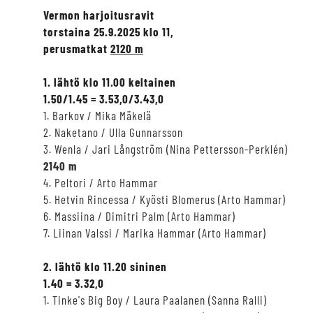
Vermon harjoitusravit
torstaina 25.9.2025 klo 11,
perusmatkat
2120 m
1. lähtö klo 11.00 keltainen
1.50/1.45 = 3.53,0/3.43,0
1. Barkov / Mika Mäkelä
2. Naketano / Ulla Gunnarsson
3. Wenla / Jari Långström (Nina Pettersson-Perklén)
2140 m
4. Peltori / Arto Hammar
5. Hetvin Rincessa / Kyösti Blomerus (Arto Hammar)
6. Massiina / Dimitri Palm (Arto Hammar)
7. Liinan Valssi / Marika Hammar (Arto Hammar)
2. lähtö klo 11.20 sininen
1.40 = 3.32,0
1. Tinke's Big Boy / Laura Paalanen (Sanna Ralli)