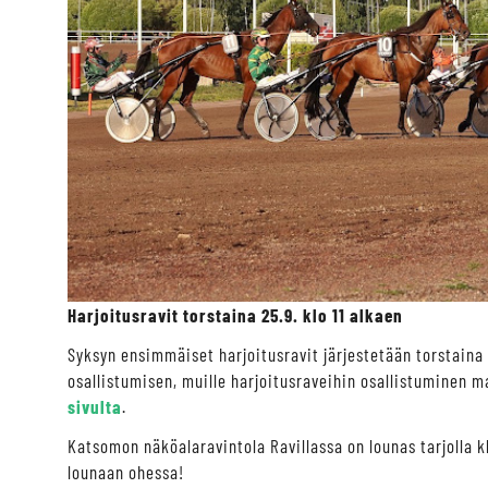
Harjoitusravit torstaina 25.9. klo 11 alkaen
Syksyn ensimmäiset harjoitusravit järjestetään torstaina
osallistumisen, muille harjoitusraveihin osallistuminen
sivulta
.
Katsomon näköalaravintola Ravillassa on lounas tarjolla k
lounaan ohessa!