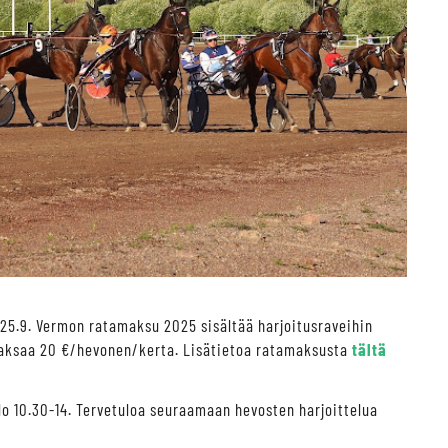
 25.9. Vermon ratamaksu 2025 sisältää harjoitusraveihin
 maksaa 20 €/hevonen/kerta. Lisätietoa ratamaksusta
tältä
lo 10.30-14. Tervetuloa seuraamaan hevosten harjoittelua