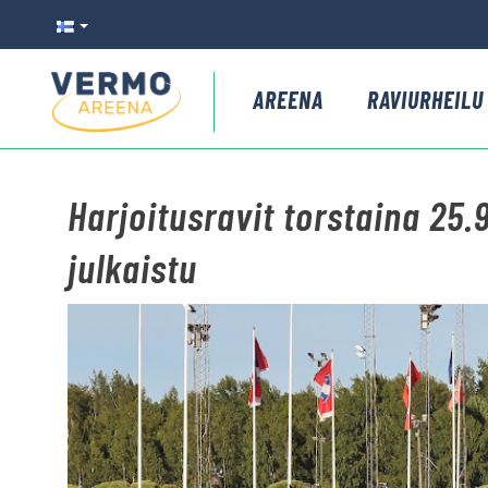
AREENA
RAVIURHEILU
Harjoitusravit torstaina 25.9.
julkaistu