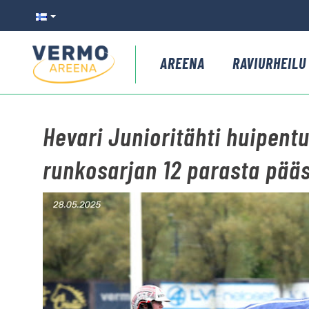
AREENA
RAVIURHEILU
Hevari Junioritähti huipentu
runkosarjan 12 parasta pääs