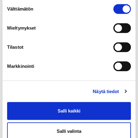
Suostumuksen
Välttämätön
valinta
Mieltymykset
Tilastot
Markkinointi
Näytä tiedot
Salli kaikki
Salli valinta