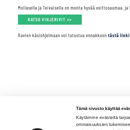
Moilasella ja Teivaisella on monta hyvää voittosaumaa, ja
KATSO VIHJERIVIT >>
Ravien käsiohjelmaan voi tutustua ennakkoon
tästä link
Tämä sivusto käyttää eväs
Käytämme evästeitä tarjoa
ominaisuuksien tukemisee