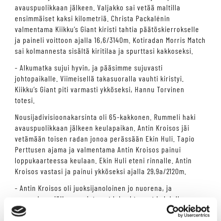
avauspuolikkaan jälkeen. Valjakko sai vetää maltilla
ensimmäiset kaksi kilometriä. Christa Packalénin
valmentama Kiikku’s Giant kiristi tahtia päätöskierrokselle
ja paineli voittoon ajalla 16,6/3140m. Kotiradan Morris Match
sai kolmannesta sisältä kiritilaa ja spurttasi kakkoseksi.
- Alkumatka sujui hyvin, ja pääsimme sujuvasti
johtopaikalle. Viimeisellä takasuoralla vauhti kiristyi.
Kiikku’s Giant piti varmasti ykköseksi, Hannu Torvinen
totesi.
Nousijadivisioonakarsinta oli 65-kakkonen. Rummeli haki
avauspuolikkaan jälkeen keulapaikan. Antin Kroisos jäi
vetämään toisen radan jonoa perässään Ekin Huli. Tapio
Perttusen ajama ja valmentama Antin Kroisos painui
loppukaarteessa keulaan. Ekin Huli eteni rinnalle. Antin
Kroisos vastasi ja painui ykköseksi ajalla 29,9a/2120m.
- Antin Kroisos oli juoksijanoloinen jo nuorena, ja
ruunauksen jälkeen asiat ovat loksahtaneet kohdalleen.
Tänään se teki uransa parhaan juoksun. Se on voimistunut
ja ravi on parantunut, Perttunen sanoi.