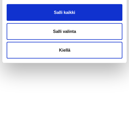
Salli kaikki
Salli valinta
Kiellä