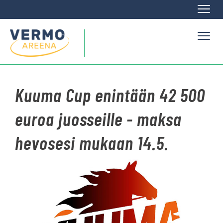
Naviga
Naviga
Kuuma Cup enintään 42 500
euroa juosseille - maksa
hevosesi mukaan 14.5.