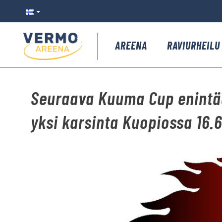
AREENA
RAVIURHEILU
Seuraava Kuuma Cup enintää
yksi karsinta Kuopiossa 16.6