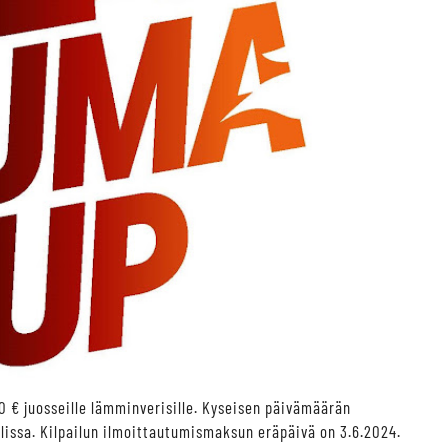
 € juosseille lämminverisille. Kyseisen päivämäärän
lissa. Kilpailun ilmoittautumismaksun eräpäivä on 3.6.2024.