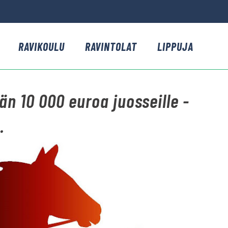
RAVIKOULU
RAVINTOLAT
LIPPUJA
n 10 000 euroa juosseille -
.