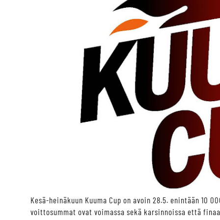
Kesä-heinäkuun Kuuma Cup on avoin 28.5. enintään 10 000
voittosummat ovat voimassa sekä karsinnoissa että finaa