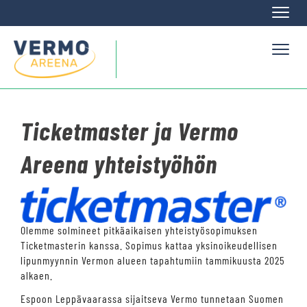
Naviga
Naviga
Ticketmaster ja Vermo
Areena yhteistyöhön
Olemme solmineet pitkäaikaisen yhteistyösopimuksen
Ticketmasterin kanssa. Sopimus kattaa yksinoikeudellisen
lipunmyynnin Vermon alueen tapahtumiin tammikuusta 2025
alkaen.
Espoon Leppävaarassa sijaitseva Vermo tunnetaan Suomen