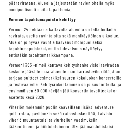
pääraviratana. Alueella järjestetään ravien ohella myös
monipuolisesti muita tapahtumia.
Vermon tapahtumapuisto kehittyy
Vermon 24 hehtaaria kattavalla alueella on tällä hetkellä
ravirata, useita ravintoloita sekä monikäyttöinen ulkoalue.
Alue on jo hyvää vauhtia kasvanut monipuoliseksi
tapahtumapuistoksi, mutta tulevaisuus näyttäytyy
entistäkin tapahtumarikkaampana.
Vermoni 365 -nimeä kantava kehityshanke visioi raviradan
keskelle jäävälle maa-alueelle moniharrasteviheriötä. Alue
tarjoaa puitteet esimerkiksi suuren kokoluokan konserteille
ja festivaaleille. Kehitysrakentaminen on jo suunnitteilla, ja
ensimmäisen 60 000 kävijän jättikonsertin tavoitteeksi on
asetettu kesä 2026.
Viheriön molemmin puolin kaavaillaan lisäksi adventure
golf -rataa, paviljonkia sekä ratsastuskenttää. Talvisin
viheriö muuntautuisi talviurheilun vaatimuksiin
jääkenttineen ja hiihtolatuineen. Ulkojää mahdollistaisi