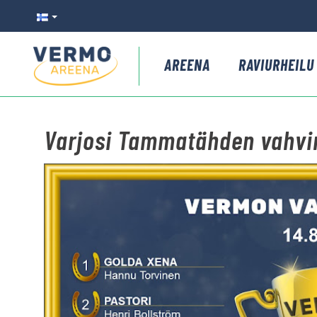
AREENA
RAVIURHEILU
Varjosi Tammatähden vahvi