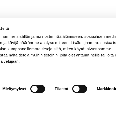
teitä
mamme sisällön ja mainosten räätälöimiseen, sosiaalisen medi
n ja kävijämäärämme analysoimiseen. Lisäksi jaamme sosiaali
alan kumppaneillemme tietoja siitä, miten käytät sivustoamme.
näitä tietoja muihin tietoihin, joita olet antanut heille tai joita 
palvelujaan.
Mieltymykset
Tilastot
Markkinoin