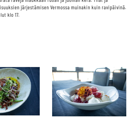
aisuuksien järjestämisen Vermossa muinakin kuin ravipäivinä.
ut klo 17.
.