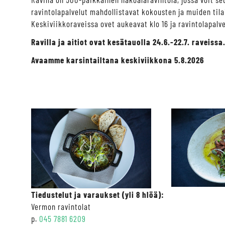
ravintolapalvelut mahdollistavat kokousten ja muiden til
Keskiviikkoraveissa ovet aukeavat klo 16 ja ravintolapalvel
Ravilla ja aitiot ovat kesätauolla 24.6.-22.7. raveissa
Avaamme karsintailtana keskiviikkona 5.8.2026
​​​​​​​Tiedustelut ja varaukset (yli 8 hlöä):
Vermon ravintolat
p.
045 7881 6209