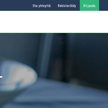
Ota yhteyttä
Rekisteröidy
Kirjaudu
T