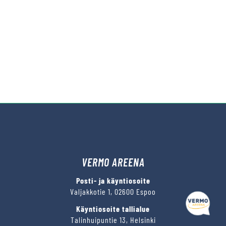
VERMO AREENA
Posti- ja käyntiosoite
Valjakkotie 1, 02600 Espoo
Käyntiosoite tallialue
Talinhuipuntie 13, Helsinki