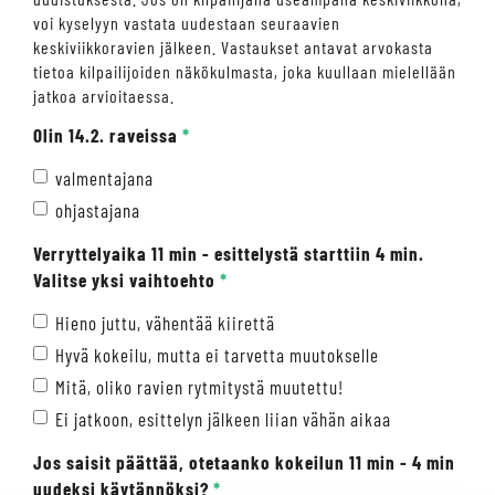
voi kyselyyn vastata uudestaan seuraavien
keskiviikkoravien jälkeen. Vastaukset antavat arvokasta
tietoa kilpailijoiden näkökulmasta, joka kuullaan mielellään
jatkoa arvioitaessa.
Olin 14.2. raveissa
*
valmentajana
ohjastajana
Verryttelyaika 11 min - esittelystä starttiin 4 min.
Valitse yksi vaihtoehto
*
Hieno juttu, vähentää kiirettä
Hyvä kokeilu, mutta ei tarvetta muutokselle
Mitä, oliko ravien rytmitystä muutettu!
Ei jatkoon, esittelyn jälkeen liian vähän aikaa
Jos saisit päättää, otetaanko kokeilun 11 min - 4 min
uudeksi käytännöksi?
*