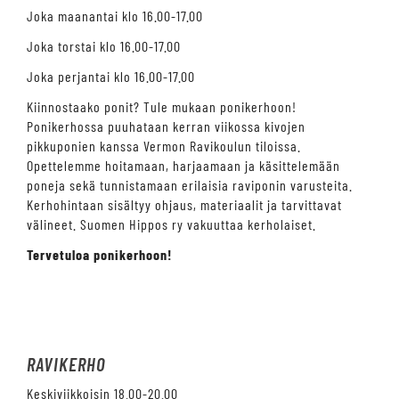
Joka maanantai klo 16.00-17.00
Joka torstai klo 16.00-17.00
Joka perjantai klo 16.00-17.00
Kiinnostaako ponit? Tule mukaan ponikerhoon!
Ponikerhossa puuhataan kerran viikossa kivojen
pikkuponien kanssa Vermon Ravikoulun tiloissa.
Opettelemme hoitamaan, harjaamaan ja käsittelemään
poneja sekä tunnistamaan erilaisia raviponin varusteita.
Kerhohintaan sisältyy ohjaus, materiaalit ja tarvittavat
välineet. Suomen Hippos ry vakuuttaa kerholaiset.
Tervetuloa ponikerhoon!
RAVIKERHO
Keskiviikkoisin 18.00-20.00