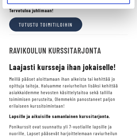
Tervetuloa juhlimaan!
TUTUSTU TOIMITILOIHIN
RAVIKOULUN KURSSITARJONTA
Laajasti kursseja ihan jokaiselle!
Meillä pääset aloittamaan ihan alkeista tai kehittää jo
opittuja taitoja. Haluamme raviurheilun lisäksi kehittää
asiakkaidemme hevosten käsittelytaitoa sekä tallilla
toimimisen perusteita. Olemmekin panostaneet paljon
erilaiseen kurssitoimintaan!
Lapsille ja aikuisille samanlainen kurssitarjonta.
Ponikurssit ovat suunnattu yli 7-vuotiaille lapsille ja
nuorille. Lapset pääsevät harjoittelemaan raviurheilun