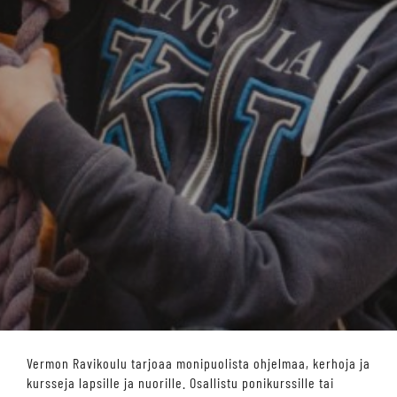
Vermon Ravikoulu tarjoaa monipuolista ohjelmaa, kerhoja ja
kursseja lapsille ja nuorille. Osallistu ponikurssille tai