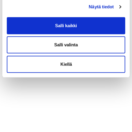
Näytä tiedot
Salli kaikki
Salli valinta
Kiellä