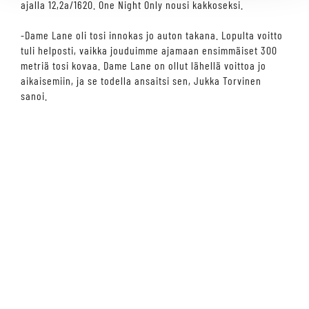
ajalla 12,2a/1620. One Night Only nousi kakkoseksi.
-Dame Lane oli tosi innokas jo auton takana. Lopulta voitto
tuli helposti, vaikka jouduimme ajamaan ensimmäiset 300
metriä tosi kovaa. Dame Lane on ollut lähellä voittoa jo
aikaisemiin, ja se todella ansaitsi sen, Jukka Torvinen
sanoi.