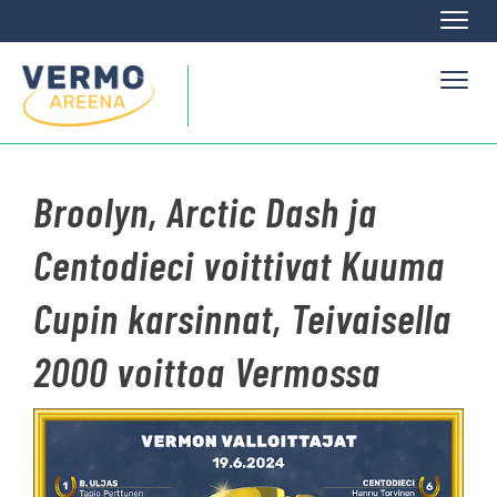
Naviga
Naviga
Broolyn, Arctic Dash ja
Centodieci voittivat Kuuma
Cupin karsinnat, Teivaisella
2000 voittoa Vermossa