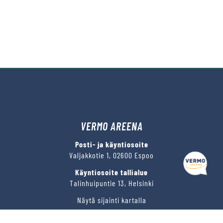
VERMO AREENA
Posti- ja käyntiosoite
Valjakkotie 1, 02600 Espoo
Käyntiosoite tallialue
Talinhuipuntie 13, Helsinki
Näytä sijainti kartalla