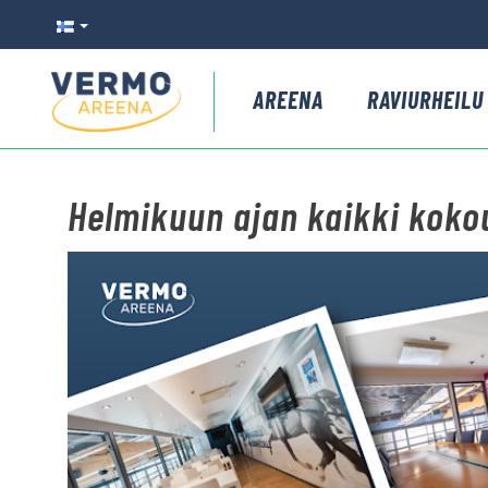
AREENA
RAVIURHEILU
Helmikuun ajan kaikki koko