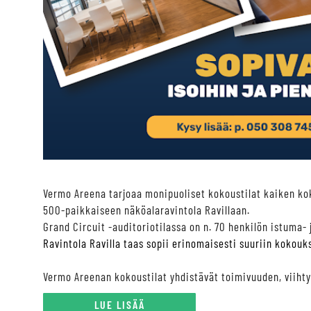
Vermo Areena tarjoaa monipuoliset kokoustilat kaiken kok
500-paikkaiseen näköalaravintola Ravillaan.
Grand Circuit -auditoriotilassa on n. 70 henkilön istuma-
Ravintola Ravilla taas sopii erinomaisesti suuriin kokouk
Vermo Areenan kokoustilat yhdistävät toimivuuden, viihty
LUE LISÄÄ