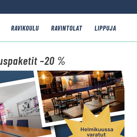
RAVIKOULU
RAVINTOLAT
LIPPUJA
uspaketit –20 %