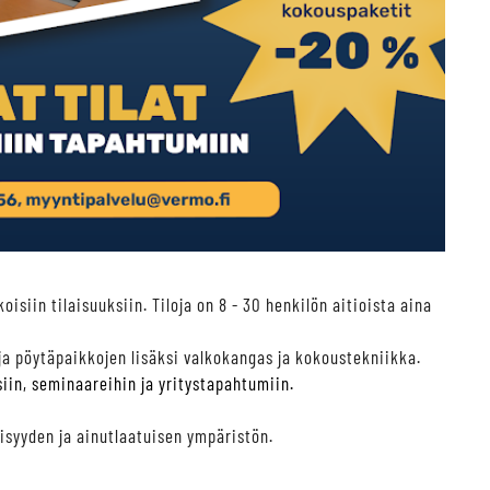
oisiin tilaisuuksiin.
Tiloja on 8 - 30 henkilön aitioista aina
 ja pöytäpaikkojen lisäksi valkokangas ja kokoustekniikka.
siin, seminaareihin ja yritystapahtumiin.
isyyden ja ainutlaatuisen ympäristön.