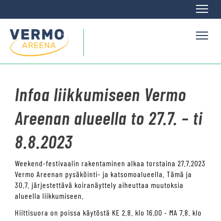
Naviga
Naviga
Infoa liikkumiseen Vermo
Areenan alueella to 27.7. – ti
8.8.2023
Weekend-festivaalin rakentaminen alkaa torstaina 27.7.2023
Vermo Areenan pysäköinti- ja katsomoalueella. Tämä ja
30.7. järjestettävä koiranäyttely aiheuttaa muutoksia
alueella liikkumiseen.
Hiittisuora on poissa käytöstä KE 2.8. klo 16.00 - MA 7.8. klo