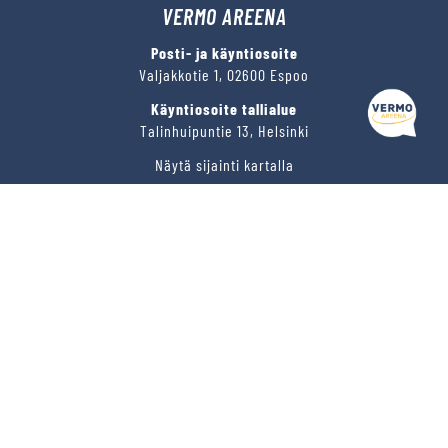
VERMO AREENA
Posti- ja käyntiosoite
Kysy tapahtumista tai raveista
Valjakkotie 1, 02600 Espoo
Käyntiosoite tallialue
Talinhuipuntie 13, Helsinki
Näytä sijainti kartalla
VERMON RAVIRATA OY
Sähköposti
vermo@vermo.fi
Myyntipalvelu
myyntipalvelu@vermo.fi
Tee tarjouspyyntö
SEURAA MEITÄ