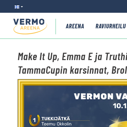
AREENA
RAVIURHEILU
Make It Up, Emma E ja Truthi
TammaCupin karsinnat, Broll