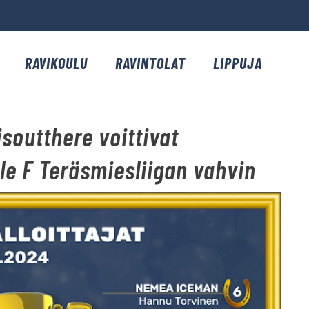
RAVIKOULU
RAVINTOLAT
LIPPUJA
soutthere voittivat
e F Teräsmiesliigan vahvin