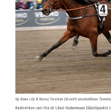
Up Down Lily & Hannu Torvinen (4) voitti ensimmäisen Tamma
Keskiviikon ravi-ilta oli Länsi-Uudenmaan Säästöpankin i