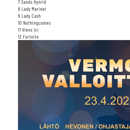
7 Sands Hynrid
8 Lady Marinet
9 Lady Cash
10 Nothingcomes
11 Viens Ici
12 Fortnite