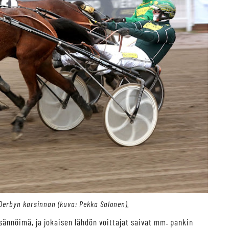
Derbyn karsinnan (kuva: Pekka Salonen).
sännöimä, ja jokaisen lähdön voittajat saivat mm. pankin