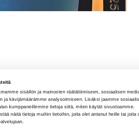
teitä
mamme sisällön ja mainosten räätälöimiseen, sosiaalisen medi
n ja kävijämäärämme analysoimiseen. Lisäksi jaamme sosiaali
alan kumppaneillemme tietoja siitä, miten käytät sivustoamme.
näitä tietoja muihin tietoihin, joita olet antanut heille tai joita 
VERMON RAVIRATA OY
palvelujaan.
Sähköposti
vermo@vermo.fi