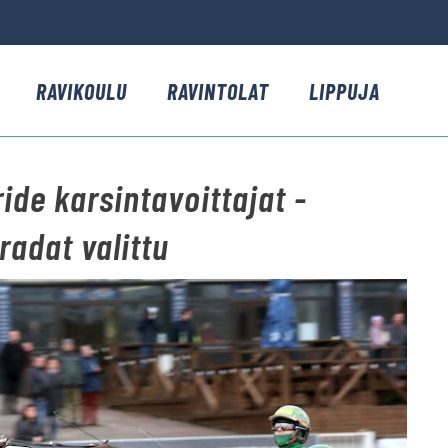
RAVIKOULU
RAVINTOLAT
LIPPUJA
ride karsintavoittajat -
adat valittu