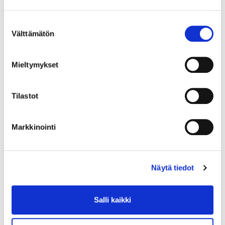
Suostumuksen
Välttämätön
valinta
Mieltymykset
Tilastot
Markkinointi
Näytä tiedot
Salli kaikki