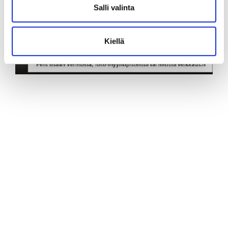
Salli valinta
Kiellä