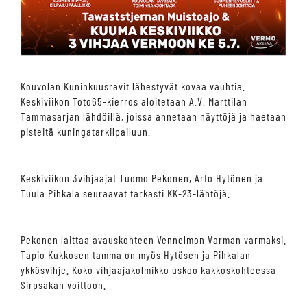
Kouvolan Kuninkuusravit lähestyvät kovaa vauhtia.
Keskiviikon Toto65-kierros aloitetaan A.V. Marttilan
Tammasarjan lähdöillä, joissa annetaan näyttöjä ja haetaan
pisteitä kuningatarkilpailuun.
Keskiviikon 3vihjaajat Tuomo Pekonen, Arto Hytönen ja
Tuula Pihkala seuraavat tarkasti KK-23-lähtöjä.
Pekonen laittaa avauskohteen Vennelmon Varman varmaksi.
Tapio Kukkosen tamma on myös Hytösen ja Pihkalan
ykkösvihje. Koko vihjaajakolmikko uskoo kakkoskohteessa
Sirpsakan voittoon.