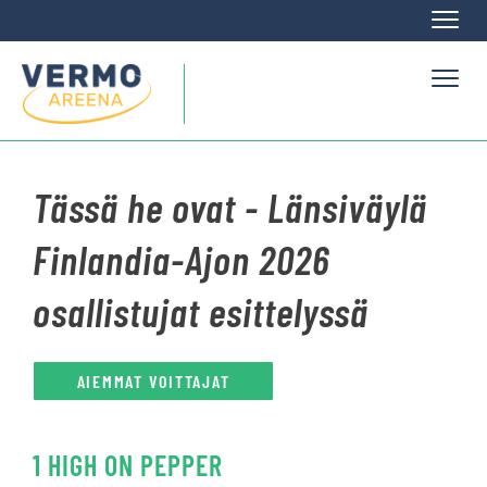
Naviga
Naviga
Tässä he ovat - Länsiväylä
Finlandia-Ajon 2026
osallistujat esittelyssä
AIEMMAT VOITTAJAT
1 HIGH ON PEPPER