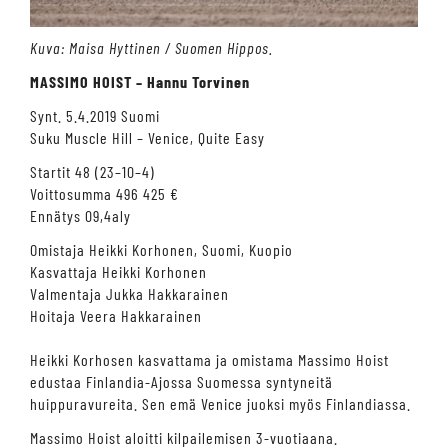
Kuva: Maisa Hyttinen / Suomen Hippos.
MASSIMO HOIST – Hannu Torvinen
Synt. 5.4.2019 Suomi
Suku Muscle Hill – Venice, Quite Easy
Startit 48 (23–10–4)
Voittosumma 496 425 €
Ennätys 09,4aly
Omistaja Heikki Korhonen, Suomi, Kuopio
Kasvattaja Heikki Korhonen
Valmentaja Jukka Hakkarainen
Hoitaja Veera Hakkarainen
Heikki Korhosen kasvattama ja omistama Massimo Hoist
edustaa Finlandia-Ajossa Suomessa syntyneitä
huippuravureita. Sen emä Venice juoksi myös Finlandiassa.
Massimo Hoist aloitti kilpailemisen 3-vuotiaana.