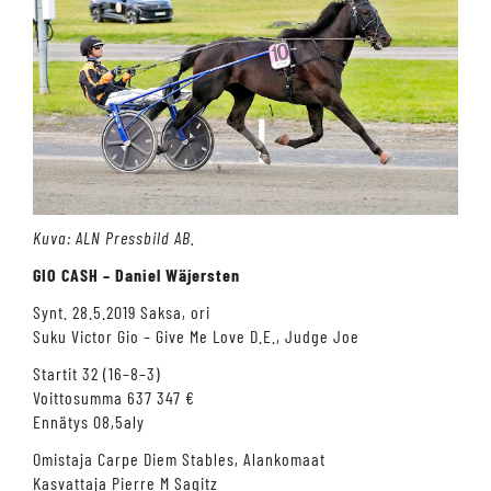
Kuva: ALN Pressbild AB.
GIO CASH – Daniel Wäjersten
Synt. 28.5.2019 Saksa, ori
Suku Victor Gio – Give Me Love D.E., Judge Joe
Startit 32 (16–8–3)
Voittosumma 637 347 €
Ennätys 08,5aly
Omistaja Carpe Diem Stables, Alankomaat
Kasvattaja Pierre M Sagitz