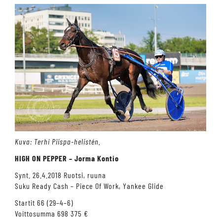
Kuva: Terhi Piispa-helistén.
HIGH ON PEPPER – Jorma Kontio
Synt. 26.4.2018 Ruotsi, ruuna
Suku Ready Cash – Piece Of Work, Yankee Glide
Startit 66 (29–4–6)
Voittosumma 698 375 €