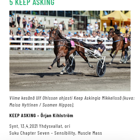
5 KEEP ASKING
Viime kesänä Ulf Ohlsson ohjasti Keep Askingia Mikkelissä (kuva:
Maisa Hyttinen / Suomen Hippos).
KEEP ASKING – Örjan Kihlström
Synt. 13.4.2021 Yhdysvallat, ori
Suku Chapter Seven – Sensibility, Muscle Mass