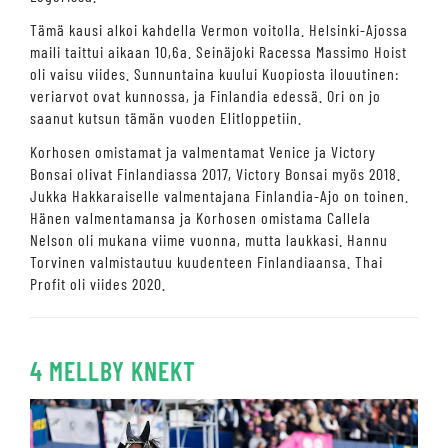
Tämä kausi alkoi kahdella Vermon voitolla. Helsinki-Ajossa
maili taittui aikaan 10,6a. Seinäjoki Racessa Massimo Hoist
oli vaisu viides. Sunnuntaina kuului Kuopiosta ilouutinen:
veriarvot ovat kunnossa, ja Finlandia edessä. Ori on jo
saanut kutsun tämän vuoden Elitloppetiin.
Korhosen omistamat ja valmentamat Venice ja Victory
Bonsai olivat Finlandiassa 2017, Victory Bonsai myös 2018.
Jukka Hakkaraiselle valmentajana Finlandia-Ajo on toinen.
Hänen valmentamansa ja Korhosen omistama Callela
Nelson oli mukana viime vuonna, mutta laukkasi. Hannu
Torvinen valmistautuu kuudenteen Finlandiaansa. Thai
Profit oli viides 2020.
4 MELLBY KNEKT