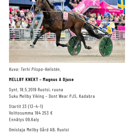
Kuva: Terhi Piispa-Helistén.
MELLBY KNEKT – Magnus A Djuse
Synt. 18.5.2019 Ruotsi, ruuna
Suku Mellby Viking – Dont Wear PJS, Kadabra
Startit 23 (13–4–1)
Voittosumma 184 253 €
Ennätys 09,6aly
Omistaja Mellby Gård AB, Ruotsi