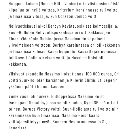
Huippusukuisen (Muscle Hill – Venice) orin viisi ensimmäistä
kilpailua toi neljä voittoa. Kriterium-karsinnassa tuli voitto
ja finaalissa vitossija, kun Corazon Combo voitti.
Nelivuotiskausi alkoi Derbyn Kevätsuosikissa kolmossijalla.
Suur-Hollolan Nelivuotispokaalissa ori otti kakkossijan.
Einari Vidgrénin Muistoajossa Massimo Hoist paineli
ylivoimaiseen voittoon. Derbyn karsinnassa ori oli kakkonen
ja finaalissa kolmas. Kausi huipentui Kasvattajakruunussa,
tallikaveri Callela Nelson voitti ja Massimo Hoist oli
kakkonen.
Viisivuotiskaudella Massimo Hoist tienasi 100 000 euroa. Ori
voitti Suur-Hollolan karsinnan ja Killerin Eliitin. St. Legerin
ykkönen päätti hienon kauden.
Viime vuosi oli huikea. Elitloppetissa Massimo Hoist
tsemppasi finaaliin, jossa se oli kuudes. Kymi GP:ssä ori oli
toinen, Borups Victory voitti. Suur-Hollolasta tuli voitto niin
karsinnassa kuin finaalissa. Massimo Hoist kaarsi
voittajaesittelyyn myös Suomen Mestaruudessa ja St.
Legerissä.