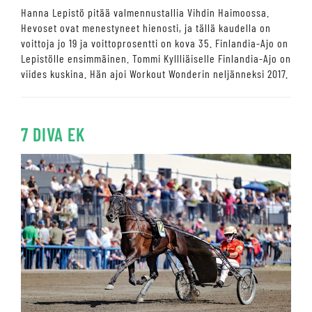
Hanna Lepistö pitää valmennustallia Vihdin Haimoossa.
Hevoset ovat menestyneet hienosti, ja tällä kaudella on
voittoja jo 19 ja voittoprosentti on kova 35. Finlandia-Ajo on
Lepistölle ensimmäinen. Tommi Kyllliäiselle Finlandia-Ajo on
viides kuskina. Hän ajoi Workout Wonderin neljänneksi 2017.
7 DIVA EK