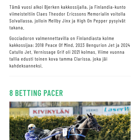
Tämä vuosi alkoi Bjerken kakkossijalla, ja Finlandia-kunto
viimeisteltiin Claes Theodor Ericssons Memorialin voitolla
Solvallassa, jolloin Mellby Jinx ja High On Pepper pysyivät
takana.
Gocciadoron valmennettavilla on Finlandiasta kolme
kakkossijaa: 2018 Peace Of Mind, 2023 Bengurion Jet ja 2024
Catullo Jet. Vernissage Grif oli 2021 kolmas. Viime vuonna
tallia edusti toinen kova tamma Clarissa, joka jäi
kahdeksanneksi.
8 BETTING PACER