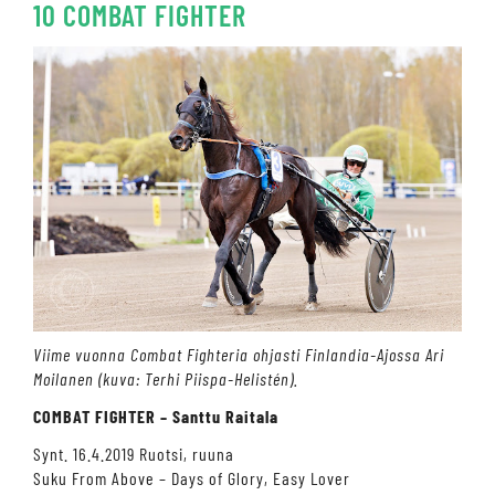
10 COMBAT FIGHTER
Viime vuonna Combat Fighteria ohjasti Finlandia-Ajossa Ari
Moilanen (kuva: Terhi Piispa-Helistén).
COMBAT FIGHTER – Santtu Raitala
Synt. 16.4.2019 Ruotsi, ruuna
Suku From Above – Days of Glory, Easy Lover