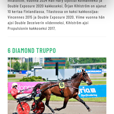
mitätöitiin. Vuonna 2024 Hail Mary sijoittui kolmanneksi ja
Double Exposure 2020 kakkoseksi. Örjan Kihlström on ajanut
10 kertaa Finlandiassa. Tilastossa on kaksi kakkossijaa:
Vincennes 2015 ja Double Exposure 2020. Viime vuonna hän
ajoi Double Deceiverin viidenneksi. Kihlström ajoi
Propulsionin kakkoseksi 2017.
6 DIAMOND TRUPPO