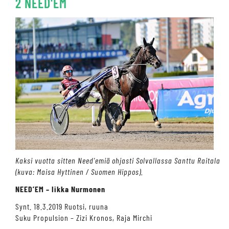
2 NEED'EM
Kaksi vuotta sitten Need'emiä ohjasti Solvallassa Santtu Raitala
(kuva: Maisa Hyttinen / Suomen Hippos).
NEED’EM – Iikka Nurmonen
Synt. 18.3.2019 Ruotsi, ruuna
Suku Propulsion – Zizi Kronos, Raja Mirchi