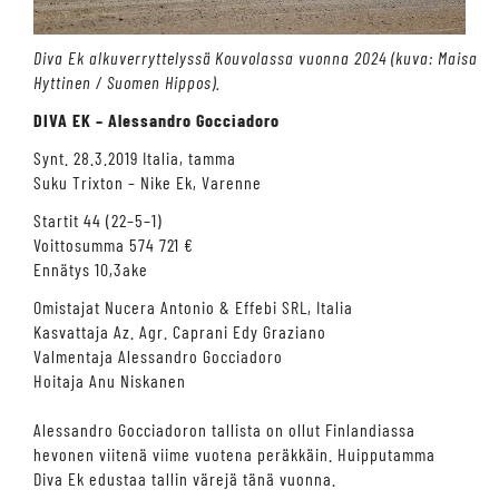
Diva Ek alkuverryttelyssä Kouvolassa vuonna 2024 (kuva: Maisa
Hyttinen / Suomen Hippos).
DIVA EK – Alessandro Gocciadoro
Synt. 28.3.2019 Italia, tamma
Suku Trixton – Nike Ek, Varenne
Startit 44 (22–5–1)
Voittosumma 574 721 €
Ennätys 10,3ake
Omistajat Nucera Antonio & Effebi SRL, Italia
Kasvattaja Az. Agr. Caprani Edy Graziano
Valmentaja Alessandro Gocciadoro
Hoitaja Anu Niskanen
Alessandro Gocciadoron tallista on ollut Finlandiassa
hevonen viitenä viime vuotena peräkkäin. Huipputamma
Diva Ek edustaa tallin värejä tänä vuonna.