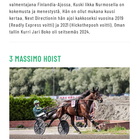
valmentajana Finlandia-Ajossa. Kuski Iikka Nurmosella on
kokemusta ja menestystä. Hän on ollut mukana kuusi
kertaa. Next Directionin hän ajoi kakkoseksi vuosina 2019
(Readly Express voitti) ja 2021 (Hickothepooh voitti). Oman
tallin Kurri Jari Boko oli seitsemäs 2024.
3 MASSIMO HOIST